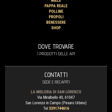
MIELE
PAPPA REALE
POLLINE
PROPOLI
BENESSERE
SHOP
DOVE TROVARE
I PRODOTTI DELLE API
CONTATTI
SEDE E RECAPITI
LA MIELERIA DI SAN LORENZO
Via Miralbello 40, 61047
San Lorenzo in Campo (Pesaro Urbino)
Tel
3391744616