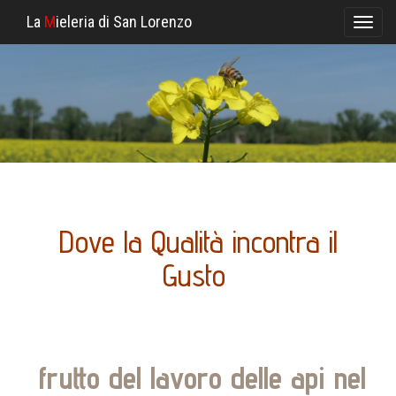
La
M
ieleria di San Lorenzo
Toggl
naviga
Dove la Qualità incontra il
Gusto
frutto del lavoro delle api nel