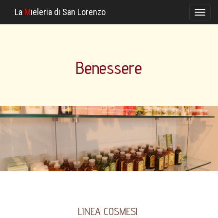
La
M
ieleria di San Lorenzo
Toggl
naviga
Benessere
LINEA COSMESI