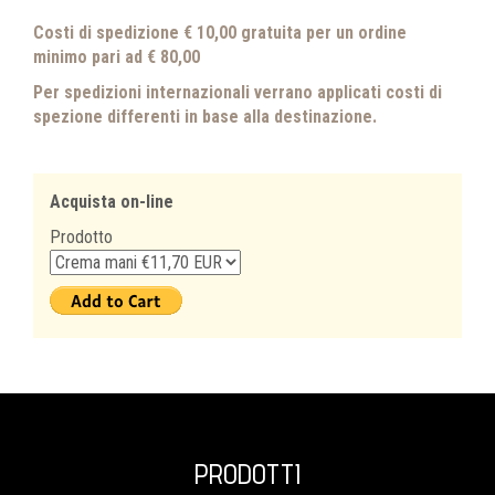
Costi di spedizione € 10,00 gratuita per un ordine
minimo pari ad € 80,00
Per spedizioni internazionali verrano applicati costi di
spezione differenti in base alla destinazione.
Acquista on-line
Prodotto
PRODOTTI