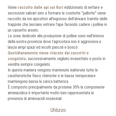
Viene
raccolto dalle api sui fiori
eddizionato di nettare e
secrezioni salivari sino a formare le cositette “pallotte” viene
raccolto da noi apicoltori all’ingresso dell’alveare tramite delle
trappole che lasciano entrare l’ape facendo cadere i polline in
un cassetto areato.
Le zone dedicate alla produzione di polline sono nell’interno
della nostra provincia dove l’agricotura non è aggressiva e
lascia ampi spazi ed incolti pascoli e bosco.
Quotidianamente viene ritarato dai cassetti e
congelato
, successivamente vagliato invasettato e posto in
vendita sempre congelato.
In questa maniera vengono mantenute inalterate tutte le
caratteristiche fisico chimiche e le basse temperature
mantengono bassa la carica batterica.
È composto principalmente da proteine 30% la componente
aminiacidica è importante molto ben rappresentata la
presenza di aminoacidi essenziali.
Utilizzo