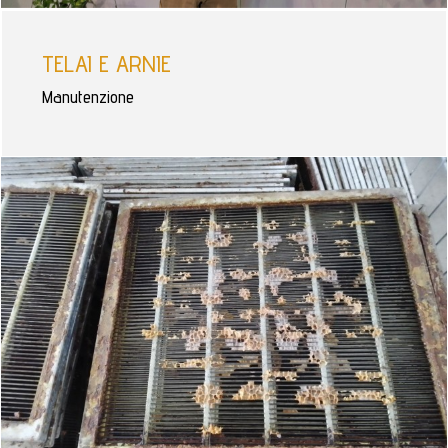
TELAI E ARNIE
Manutenzione