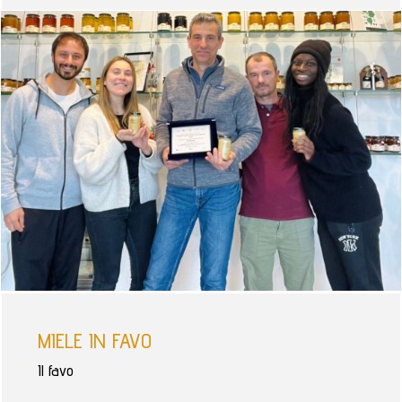
MIELE IN FAVO
Il favo