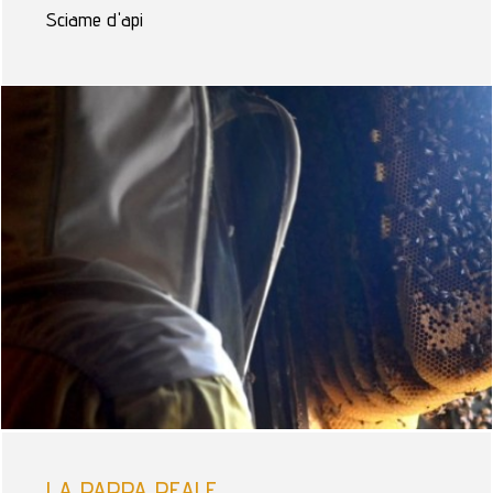
Sciame d'api
LA PAPPA REALE