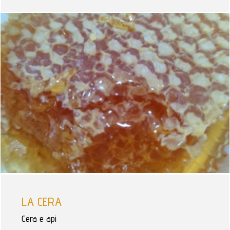
LA CERA
Cera e api