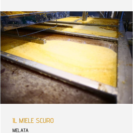
IL MIELE SCURO
MELATA