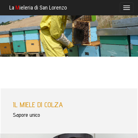
La
M
ieleria di San Lorenzo
Toggl
naviga
IL MIELE DI COLZA
Sapore unico