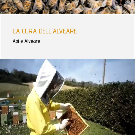
LA CURA DELL'ALVEARE
Api e Alveare