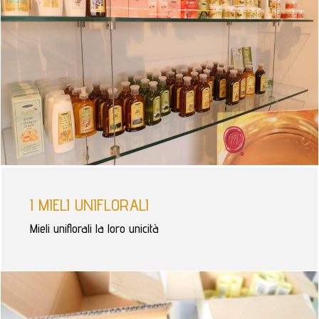
I MIELI UNIFLORALI
Mieli uniflorali la loro unicità