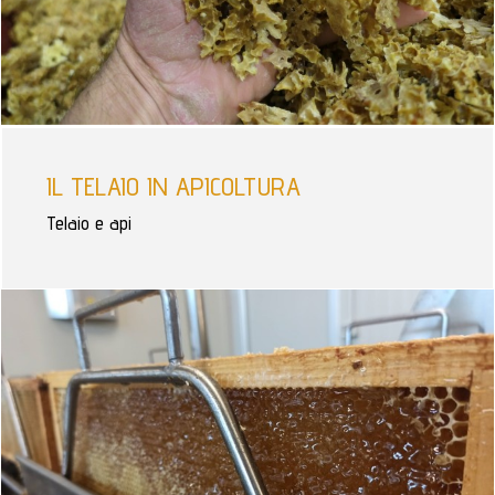
IL TELAIO IN APICOLTURA
Telaio e api