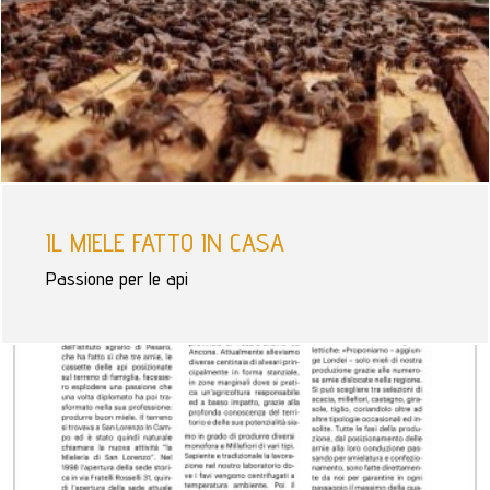
IL MIELE FATTO IN CASA
Passione per le api