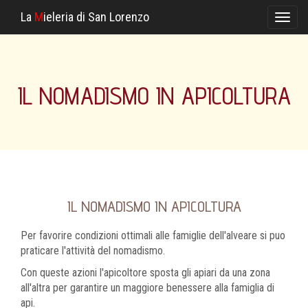
La
M
ieleria di San Lorenzo
Toggl
naviga
IL NOMADISMO IN APICOLTURA
IL NOMADISMO IN APICOLTURA
Per favorire condizioni ottimali alle famiglie dell'alveare si puo
praticare l'attività del nomadismo.
Con queste azioni l'apicoltore sposta gli apiari da una zona
all'altra per garantire un maggiore benessere alla famiglia di
api.